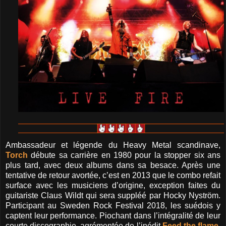
Ambassadeur et légende du Heavy Metal scandinave,
Torch
débute sa carrière en 1980 pour la stopper six ans
plus tard, avec deux albums dans sa besace. Après une
tentative de retour avortée, c’est en 2013 que le combo refait
surface avec les musiciens d’origine, exception faites du
guitariste Claus Wildt qui sera suppléé par Hocky Nyström.
Participant au Sweden Rock Festival 2018, les suédois y
captent leur performance. Piochant dans l’intégralité de leur
courte discographie, agrémentée de l’inédit
Feed the flame
,