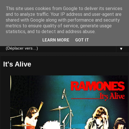
This site uses cookies from Google to deliver its services
and to analyze traffic. Your IP address and user-agent are
shared with Google along with performance and security
metrics to ensure quality of service, generate usage
statistics, and to detect and address abuse.
LEARN MORE
GOT IT
▼
It's Alive